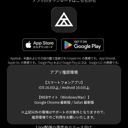
アプリのダウンロードはこちらから
Appleは、米国およびその他の国で登録されたApple Inc.の商標です。 App Storeは、
Apple Inc.の商標です。 Google Play および Google Play ロゴは、Google LLC の商標です。
アプリ推奨環境
【スマートフォンアプリ】
iOS 16.0以上 / Android 10.0以上
【WEBサイト（Windows/Mac）】
Google Chrome 最新版 / Safari 最新版
※上記以外の環境はサポートの対象外となりますので、
推奨環境でのご利用をお願いいたします。
Live配信の予定やリリース日は
