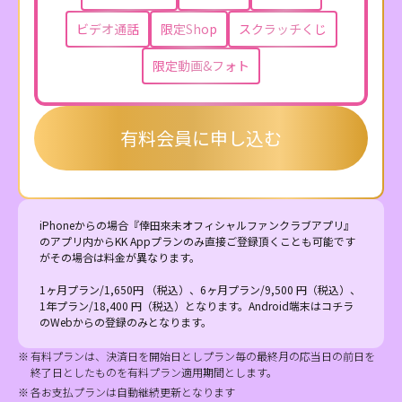
ビデオ通話
限定Shop
スクラッチくじ
限定動画&フォト
有料会員に申し込む
iPhoneからの場合『倖田來未オフィシャルファンクラブアプリ』
のアプリ内からKK Appプランのみ直接ご登録頂くことも可能です
がその場合は料金が異なります。

1ヶ月プラン/1,650円 （税込）、6ヶ月プラン/9,500 円（税込）、
1年プラン/18,400 円（税込）となります。Android端末はコチラ
のWebからの登録のみとなります。
有料プランは、決済日を開始日としプラン毎の最終月の応当日の前日を
終了日としたものを有料プラン適用期間とします。
各お支払プランは自動継続更新となります